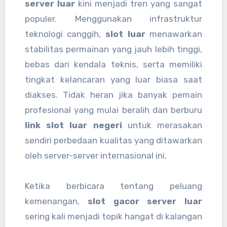
server luar
kini menjadi tren yang sangat
populer. Menggunakan infrastruktur
teknologi canggih,
slot luar
menawarkan
stabilitas permainan yang jauh lebih tinggi,
bebas dari kendala teknis, serta memiliki
tingkat kelancaran yang luar biasa saat
diakses. Tidak heran jika banyak pemain
profesional yang mulai beralih dan berburu
link slot luar negeri
untuk merasakan
sendiri perbedaan kualitas yang ditawarkan
oleh server-server internasional ini.
Ketika berbicara tentang peluang
kemenangan,
slot gacor server luar
sering kali menjadi topik hangat di kalangan