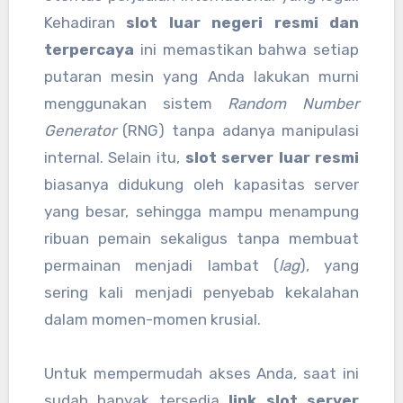
Kehadiran
slot luar negeri resmi dan
terpercaya
ini memastikan bahwa setiap
putaran mesin yang Anda lakukan murni
menggunakan sistem
Random Number
Generator
(RNG) tanpa adanya manipulasi
internal. Selain itu,
slot server luar resmi
biasanya didukung oleh kapasitas server
yang besar, sehingga mampu menampung
ribuan pemain sekaligus tanpa membuat
permainan menjadi lambat (
lag
), yang
sering kali menjadi penyebab kekalahan
dalam momen-momen krusial.
Untuk mempermudah akses Anda, saat ini
sudah banyak tersedia
link slot server