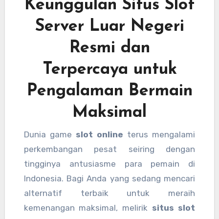
Keunggulan Situs Slot
Server Luar Negeri
Resmi dan
Terpercaya untuk
Pengalaman Bermain
Maksimal
Dunia game
slot online
terus mengalami
perkembangan pesat seiring dengan
tingginya antusiasme para pemain di
Indonesia. Bagi Anda yang sedang mencari
alternatif terbaik untuk meraih
kemenangan maksimal, melirik
situs slot