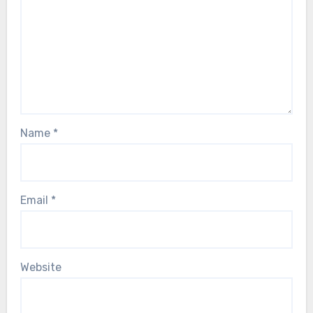
Name
*
Email
*
Website