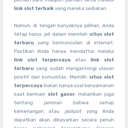
link slot terbaik
yang mereka sediakan.
Namun, di tengah banyaknya pilihan, Anda
tetap harus jeli dalam memilah
situs slot
terbaru
yang bermunculan di internet.
Pastikan Anda hanya mendaftar melalui
link slot terpercaya
atau
link slot
terbaru
yang sudah mengantongi ulasan
positif dari komunitas. Memilih
situs slot
terpercaya
bukan hanya soal kenyamanan
saat bermain
slot gacor
, melainkan juga
tentang jaminan bahwa setiap
kemenangan atau
jackpot
yang Anda
dapatkan akan dibayarkan secara penuh