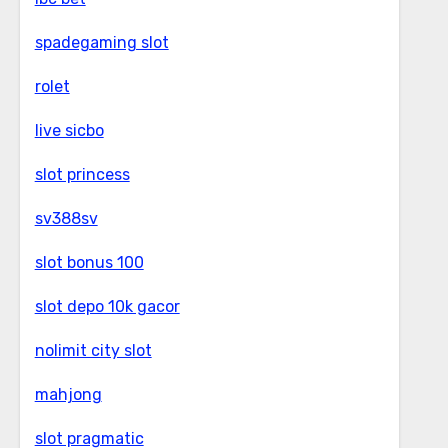
spadegaming slot
rolet
live sicbo
slot princess
sv388sv
slot bonus 100
slot depo 10k gacor
nolimit city slot
mahjong
slot pragmatic