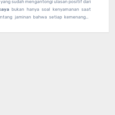
yang sudah mengantongi ulasan positif dari
ui
link slot terbaik
yang mereka sediakan.
caya
bukan hanya soal kenyamanan saat
tentang jaminan bahwa setiap kemenangan
dibayarkan secara penuh tanpa potongan
itus slot luar negeri
yang memiliki rekam
un strategi bermain dan menikmati setiap
 dan nyaman.