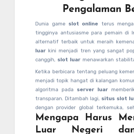
Pengalaman B
Dunia game
slot online
terus mengal
tingginya antusiasme para pemain di 
alternatif terbaik untuk meraih kemen
luar
kini menjadi tren yang sangat pop
canggih,
slot luar
menawarkan stabilita
dari kendala teknis, serta memiliki ting
Ketika berbicara tentang peluang kem
Tidak heran jika banyak pemain profesio
menjadi topik hangat di kalangan komu
luar negeri
untuk merasakan sendiri 
algoritma pada
server luar
memberik
server-server internasional ini.
transparan. Ditambah lagi,
situs slot l
dengan provider global terkemuka, se
Mengapa Harus Memi
terlengkap dengan pembaruan fitur ya
negeri resmi
, Anda tidak hanya sekada
Luar Negeri da