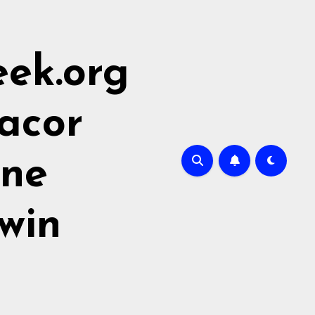
eek.org
Gacor
ine
win