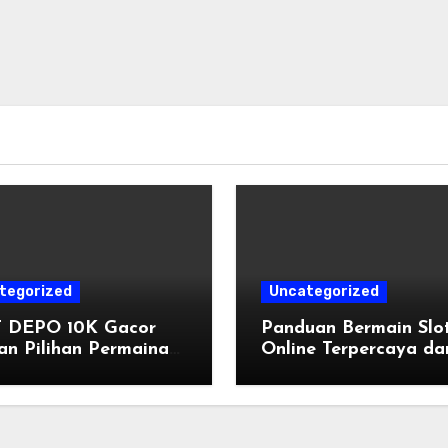
tegorized
Uncategorized
 DEPO 10K Gacor
Panduan Bermain Slo
an Pilihan Permainan
Online Terpercaya da
rit Pengguna Online
Memaksimalkan
Kemenangan di Orbi