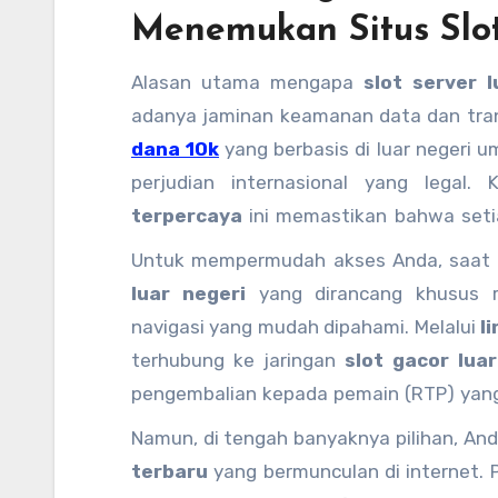
investasi hiburan Anda secara optimal
Menemukan Situs Slot
internasional.
Alasan utama mengapa
slot server l
adanya jaminan keamanan data dan tra
dana 10k
yang berbasis di luar negeri 
perjudian internasional yang legal.
terpercaya
ini memastikan bahwa seti
menggunakan sistem
Random Number 
Untuk mempermudah akses Anda, saat i
internal. Selain itu,
slot server luar re
luar negeri
yang dirancang khusus r
yang besar, sehingga mampu menampun
navigasi yang mudah dipahami. Melalui
l
permainan menjadi lambat (
lag
), yang s
terhubung ke jaringan
slot gacor luar
momen-momen krusial.
pengembalian kepada pemain (RTP) yang 
server luar
negeri
adalah ketersediaa
Namun, di tengah banyaknya pilihan, And
harian yang lebih royal. Mengingat pe
terbaru
yang bermunculan di internet.
platform internasional ini berlomba-