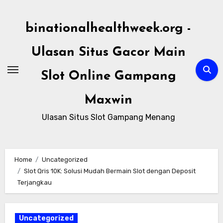
Skip
to
binationalhealthweek.org -
content
Ulasan Situs Gacor Main
Slot Online Gampang
Maxwin
Ulasan Situs Slot Gampang Menang
Home
Uncategorized
Slot Qris 10K: Solusi Mudah Bermain Slot dengan Deposit
Terjangkau
Uncategorized