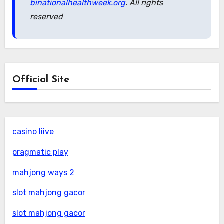
binationalhealthweek.org
. All rights
reserved
Official Site
casino liive
pragmatic play
mahjong ways 2
slot mahjong gacor
slot mahjong gacor