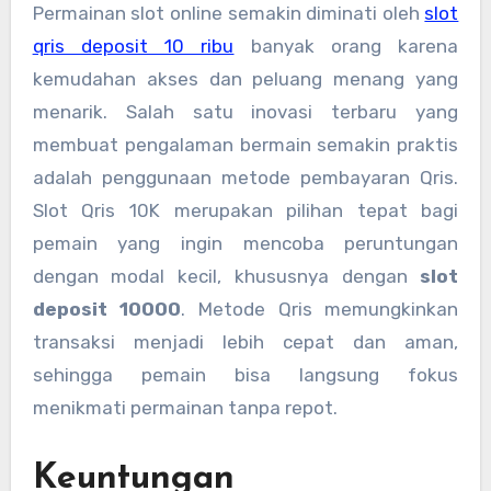
Permainan slot online semakin diminati oleh
slot
qris deposit 10 ribu
banyak orang karena
kemudahan akses dan peluang menang yang
menarik. Salah satu inovasi terbaru yang
membuat pengalaman bermain semakin praktis
adalah penggunaan metode pembayaran Qris.
Slot Qris 10K merupakan pilihan tepat bagi
pemain yang ingin mencoba peruntungan
dengan modal kecil, khususnya dengan
slot
deposit 10000
. Metode Qris memungkinkan
transaksi menjadi lebih cepat dan aman,
sehingga pemain bisa langsung fokus
menikmati permainan tanpa repot.
Keuntungan