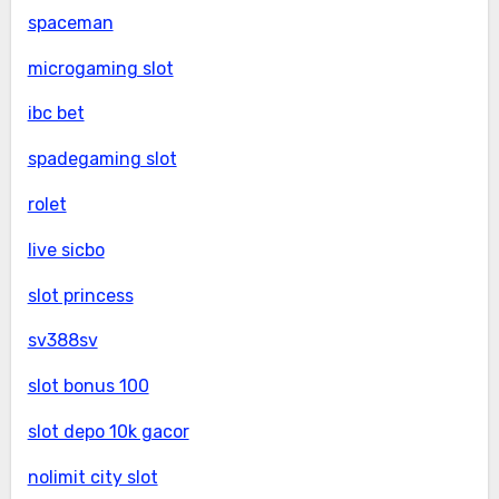
spaceman
microgaming slot
ibc bet
spadegaming slot
rolet
live sicbo
slot princess
sv388sv
slot bonus 100
slot depo 10k gacor
nolimit city slot