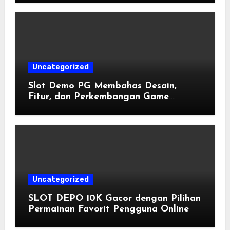
Uncategorized
Slot Demo PG Membahas Desain,
Fitur, dan Perkembangan Game
Digital
Uncategorized
SLOT DEPO 10K Gacor dengan Pilihan
Permainan Favorit Pengguna Online