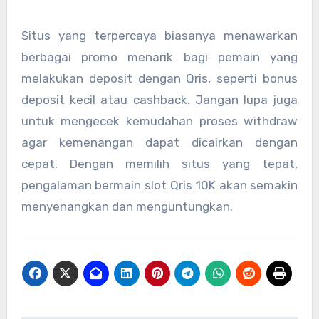
Situs yang terpercaya biasanya menawarkan
berbagai promo menarik bagi pemain yang
melakukan deposit dengan Qris, seperti bonus
deposit kecil atau cashback. Jangan lupa juga
untuk mengecek kemudahan proses withdraw
agar kemenangan dapat dicairkan dengan
cepat. Dengan memilih situs yang tepat,
pengalaman bermain slot Qris 10K akan semakin
menyenangkan dan menguntungkan.