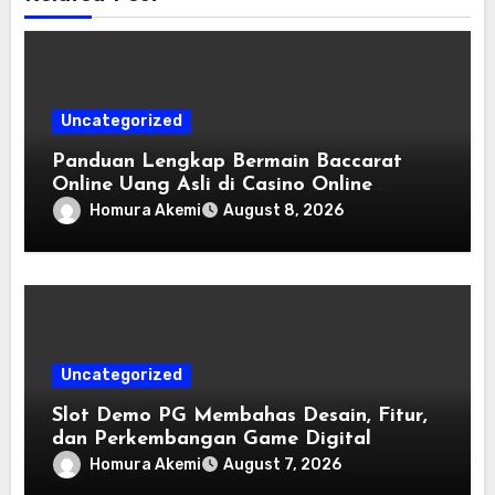
Uncategorized
Panduan Lengkap Bermain Baccarat
Online Uang Asli di Casino Online
Terpercaya
Homura Akemi
August 8, 2026
Uncategorized
Slot Demo PG Membahas Desain, Fitur,
dan Perkembangan Game Digital
Homura Akemi
August 7, 2026