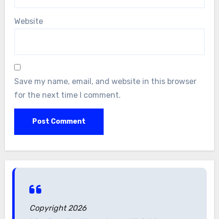
Website
Save my name, email, and website in this browser
for the next time I comment.
Copyright 2026