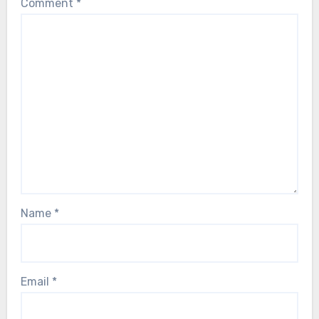
Comment
*
Name
*
Email
*