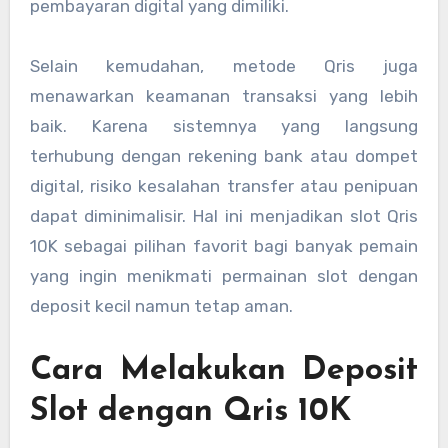
pembayaran digital yang dimiliki.
Selain kemudahan, metode Qris juga
menawarkan keamanan transaksi yang lebih
baik. Karena sistemnya yang langsung
terhubung dengan rekening bank atau dompet
digital, risiko kesalahan transfer atau penipuan
dapat diminimalisir. Hal ini menjadikan slot Qris
10K sebagai pilihan favorit bagi banyak pemain
yang ingin menikmati permainan slot dengan
deposit kecil namun tetap aman.
Cara Melakukan Deposit
Slot dengan Qris 10K