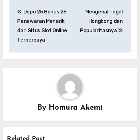
Post
Depo 25 Bonus 25:
Mengenal Togel
navigation
Penawaran Menarik
Hongkong dan
dari Situs Slot Online
Popularitasnya
Terpercaya
By
Homura Akemi
Related Post