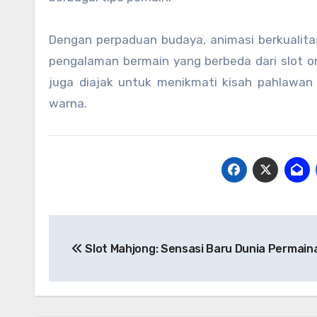
Dengan perpaduan budaya, animasi berkualitas
pengalaman bermain yang berbeda dari slot o
juga diajak untuk menikmati kisah pahlawan 
warna.
Post
Slot Mahjong: Sensasi Baru Dunia Permain
navigation