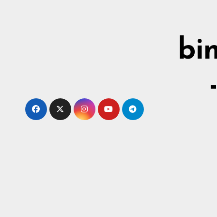
Skip
to
content
bi