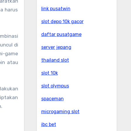
aratkan
link pusatwin
pa harus
slot depo 10k gacor
daftar pusatgame
ombinasi
uncul di
server jepang
ni-game
thailand slot
in atau
slot 10k
slot olympus
elakukan
ciptakan
spaceman
.
microgaming slot
ibc bet