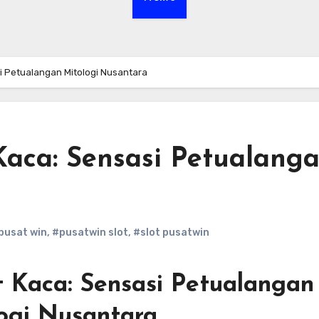
si Petualangan Mitologi Nusantara
Kaca: Sensasi Petualang
pusat win
,
#pusatwin slot
,
#slot pusatwin
t Kaca: Sensasi Petualangan
ogi Nusantara