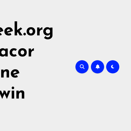
eek.org
Gacor
ine
win