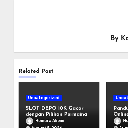
By
K
Related Post
Uncategorized
Uncat
SLOT DEPO 10K Gacor
Pandu
dengan Pilihan Permainan
Onlin
Favorit Pengguna Online
Mema
Homura Akemi
Ho
Kemen