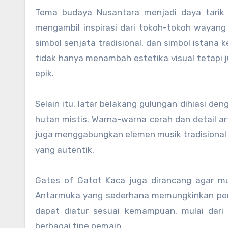
Tema budaya Nusantara menjadi daya tarik
mengambil inspirasi dari tokoh-tokoh wayang d
simbol senjata tradisional, dan simbol istana 
tidak hanya menambah estetika visual tetapi
epik.
Selain itu, latar belakang gulungan dihiasi de
hutan mistis. Warna-warna cerah dan detail a
juga menggabungkan elemen musik tradisional
yang autentik.
Gates of Gatot Kaca juga dirancang agar 
Antarmuka yang sederhana memungkinkan pem
dapat diatur sesuai kemampuan, mulai dari n
berbagai tipe pemain.