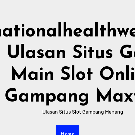
nationalhealthw
- Ulasan Situs 
Main Slot Onl
Gampang Max
Ulasan Situs Slot Gampang Menang
Home