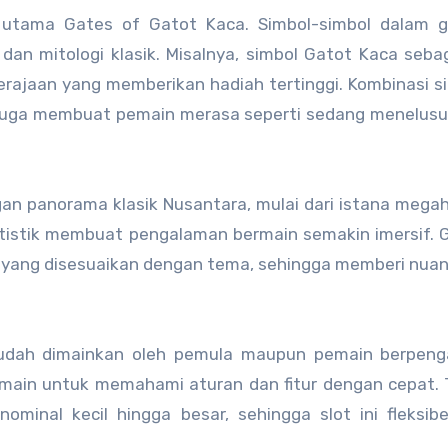
 utama Gates of Gatot Kaca. Simbol-simbol dalam g
an mitologi klasik. Misalnya, simbol Gatot Kaca sebag
kerajaan yang memberikan hadiah tertinggi. Kombinasi si
 juga membuat pemain merasa seperti sedang menelusur
ngan panorama klasik Nusantara, mulai dari istana mega
rtistik membuat pengalaman bermain semakin imersif. 
 yang disesuaikan dengan tema, sehingga memberi nuan
mudah dimainkan oleh pemula maupun pemain berpeng
ain untuk memahami aturan dan fitur dengan cepat. 
ominal kecil hingga besar, sehingga slot ini fleksib