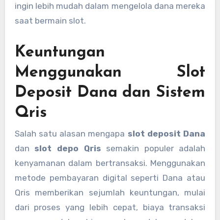
ingin lebih mudah dalam mengelola dana mereka
saat bermain slot.
Keuntungan
Menggunakan Slot
Deposit Dana dan Sistem
Qris
Salah satu alasan mengapa
slot deposit Dana
dan
slot depo Qris
semakin populer adalah
kenyamanan dalam bertransaksi. Menggunakan
metode pembayaran digital seperti Dana atau
Qris memberikan sejumlah keuntungan, mulai
dari proses yang lebih cepat, biaya transaksi