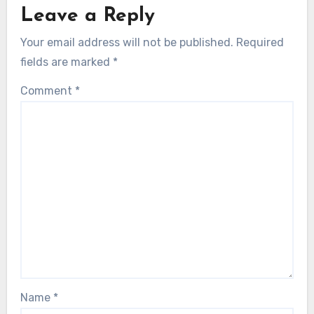
Leave a Reply
Your email address will not be published.
Required
fields are marked
*
Comment
*
Name
*