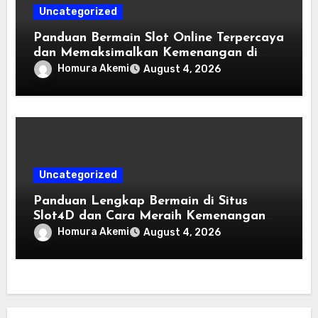
Uncategorized
Panduan Bermain Slot Online Terpercaya
dan Memaksimalkan Kemenangan di
Orbit4d
Homura Akemi
August 4, 2026
Uncategorized
Panduan Lengkap Bermain di Situs
Slot4D dan Cara Meraih Kemenangan
Maksimal
Homura Akemi
August 4, 2026