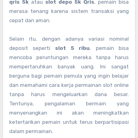
qris 5k
atau
slot depo 5k Qris
, pemain bisa
merasa tenang karena sistem transaksi yang
cepat dan aman.
Selain itu, dengan adanya variasi nominal
deposit seperti
slot 5 ribu
, pemain bisa
mencoba peruntungan mereka tanpa harus
mempertaruhkan banyak uang. Ini sangat
berguna bagi pemain pemula yang ingin belajar
dan memahami cara kerja permainan slot online
tanpa harus mengeluarkan dana besar.
Tentunya, pengalaman bermain yang
menyenangkan ini akan meningkatkan
ketertarikan pemain untuk terus berpartisipasi
dalam permainan.