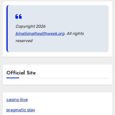
Copyright 2026
binationalhealthweek.org
. All rights
reserved
Official Site
casino liive
pragmatic play