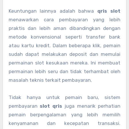
Keuntungan lainnya adalah bahwa
qris slot
menawarkan cara pembayaran yang lebih
praktis dan lebih aman dibandingkan dengan
metode konvensional seperti transfer bank
atau kartu kredit. Dalam beberapa klik, pemain
sudah dapat melakukan deposit dan memulai
permainan slot kesukaan mereka. Ini membuat
permainan lebih seru dan tidak terhambat oleh
masalah teknis terkait pembayaran.
Tidak hanya untuk pemain baru, sistem
pembayaran
slot qris
juga menarik perhatian
pemain berpengalaman yang lebih memilih
kenyamanan dan kecepatan transaksi.