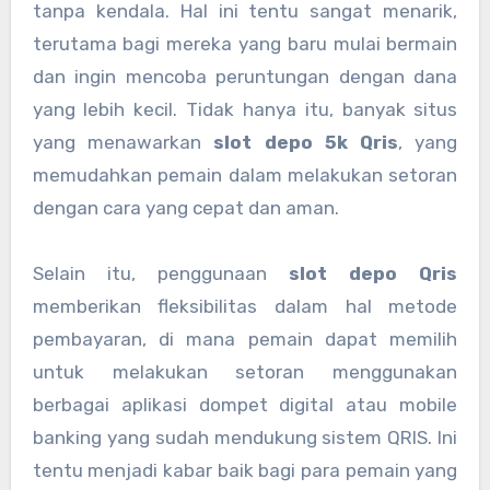
tanpa kendala. Hal ini tentu sangat menarik,
terutama bagi mereka yang baru mulai bermain
dan ingin mencoba peruntungan dengan dana
yang lebih kecil. Tidak hanya itu, banyak situs
yang menawarkan
slot depo 5k Qris
, yang
memudahkan pemain dalam melakukan setoran
dengan cara yang cepat dan aman.
Selain itu, penggunaan
slot depo Qris
memberikan fleksibilitas dalam hal metode
pembayaran, di mana pemain dapat memilih
untuk melakukan setoran menggunakan
berbagai aplikasi dompet digital atau mobile
banking yang sudah mendukung sistem QRIS. Ini
tentu menjadi kabar baik bagi para pemain yang