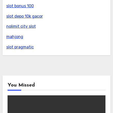
slot bonus 100
slot depo 10k gacor
nolimit city slot
mahjong
slot pragmatic
You Missed