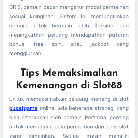
QRIS, pemain dapat mengatur modal permainan
sesuai keinginan. Sistem ini memungkinkan
pemain untuk bermain lebih fleksibel dan
meningkatkan peluang mendapatkan putaran
bonus, free spin, atau jackpot yang
menggiurkan.
Tips Memaksimalkan
Kemenangan di Slot88
Untuk memaksimalkan peluang menang di slot
pusatgame
online, ada beberapa strategi yang
bisa diterapkan oleh pemain. Pertama, penting
untuk memahami pola permainan dan jenis slot
yang dimainkan. Setiap mesin memiliki