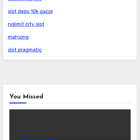
slot depo 10k gacor
nolimit city slot
mahjong
slot pragmatic
You Missed