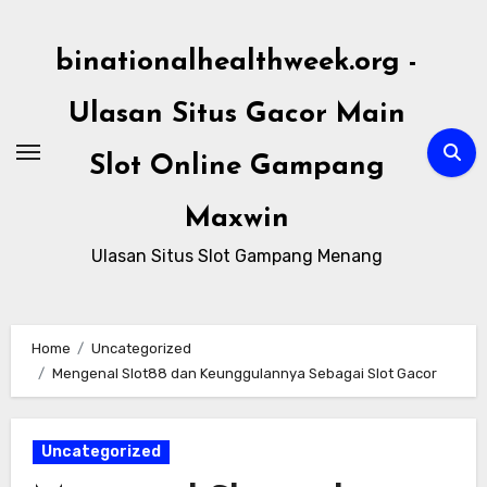
Skip
to
binationalhealthweek.org -
content
Ulasan Situs Gacor Main
Slot Online Gampang
Maxwin
Ulasan Situs Slot Gampang Menang
Home
Uncategorized
Mengenal Slot88 dan Keunggulannya Sebagai Slot Gacor
Uncategorized