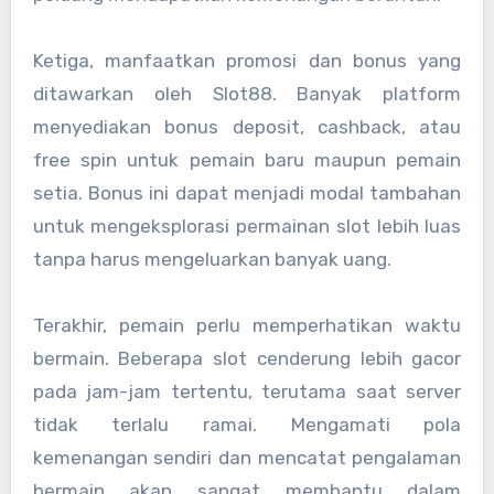
Ketiga, manfaatkan promosi dan bonus yang
ditawarkan oleh Slot88. Banyak platform
menyediakan bonus deposit, cashback, atau
free spin untuk pemain baru maupun pemain
setia. Bonus ini dapat menjadi modal tambahan
untuk mengeksplorasi permainan slot lebih luas
tanpa harus mengeluarkan banyak uang.
Terakhir, pemain perlu memperhatikan waktu
bermain. Beberapa slot cenderung lebih gacor
pada jam-jam tertentu, terutama saat server
tidak terlalu ramai. Mengamati pola
kemenangan sendiri dan mencatat pengalaman
bermain akan sangat membantu dalam