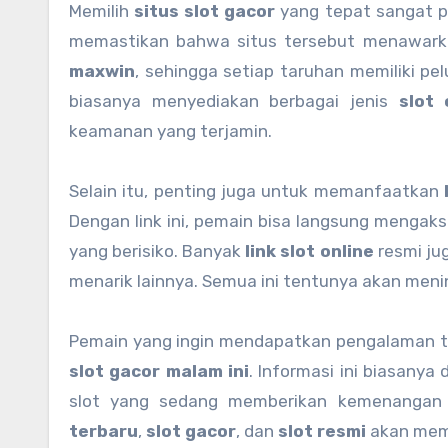
Memilih
situs slot gacor
yang tepat sangat p
memastikan bahwa situs tersebut menawar
maxwin
, sehingga setiap taruhan memiliki pel
biasanya menyediakan berbagai jenis
slot 
keamanan yang terjamin.
Selain itu, penting juga untuk memanfaatkan
Dengan link ini, pemain bisa langsung mengakse
yang berisiko. Banyak
link slot online
resmi ju
menarik lainnya. Semua ini tentunya akan men
Pemain yang ingin mendapatkan pengalaman t
slot gacor malam ini
. Informasi ini biasany
slot yang sedang memberikan kemenangan t
terbaru
,
slot gacor
, dan
slot resmi
akan mem