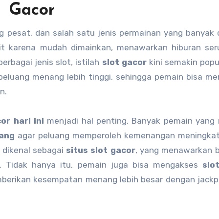
Gacor
vorit karena mudah dimainkan, menawarkan hiburan ser
rbagai jenis slot, istilah
slot gacor
kini semakin popul
 peluang menang lebih tinggi, sehingga pemain bisa m
n.
or hari ini
menjadi hal penting. Banyak pemain yang 
ang
agar peluang memperoleh kemenangan meningkat.
a dikenal sebagai
situs slot gacor
, yang menawarkan b
a. Tidak hanya itu, pemain juga bisa mengakses
slo
mberikan kesempatan menang lebih besar dengan jackp