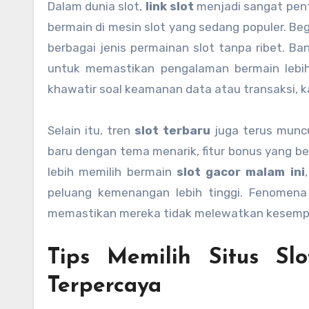
Dalam dunia slot,
link slot
menjadi sangat pen
bermain di mesin slot yang sedang populer. Be
berbagai jenis permainan slot tanpa ribet. B
untuk memastikan pengalaman bermain leb
khawatir soal keamanan data atau transaksi, k
Selain itu, tren
slot terbaru
juga terus muncu
baru dengan tema menarik, fitur bonus yang b
lebih memilih bermain
slot gacor malam ini
peluang kemenangan lebih tinggi. Fenomena
memastikan mereka tidak melewatkan kesem
Tips Memilih Situs Sl
Terpercaya