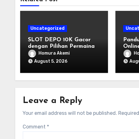
Uncategorized
Uncat
SLOT DEPO 10K Gacor
Pandu
dengan Pilihan Permainan
Onlin
Favorit Pengguna Online
Mema
Homura Akemi
Ho
Kemen
August 5, 2026
Augu
Leave a Reply
Your email address will not be published.
Required
Comment
*