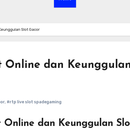
Keunggulan Slot Gacor
t Online dan Keunggula
cor
,
#rtp live slot spadegaming
 Online dan Keunggulan Slo