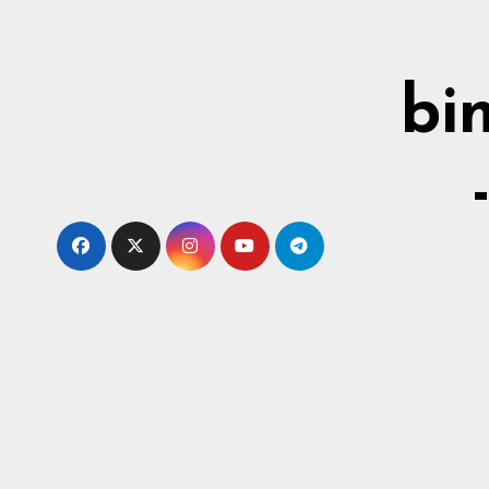
Skip
to
content
bi