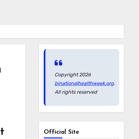
n
Copyright 2026
binationalhealthweek.org
.
All rights reserved
t
Official Site