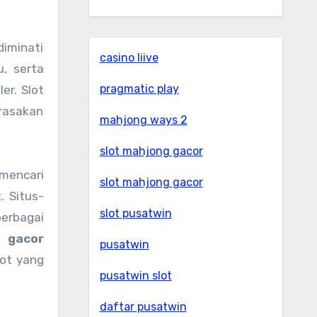
casino liive
u, serta
pragmatic play
er. Slot
erasakan
mahjong ways 2
slot mahjong gacor
mencari
slot mahjong gacor
 Situs-
slot pusatwin
erbagai
t gacor
pusatwin
ot yang
pusatwin slot
daftar pusatwin