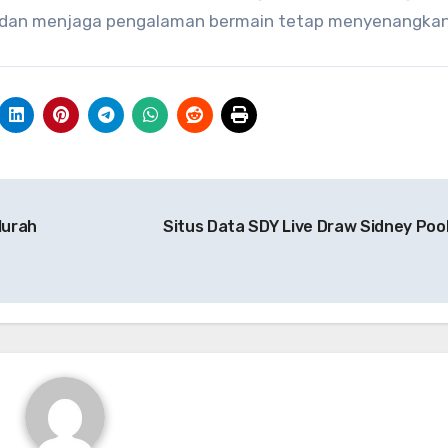
k dan menjaga pengalaman bermain tetap menyenangkan
Murah
Situs Data SDY Live Draw Sidney Poo