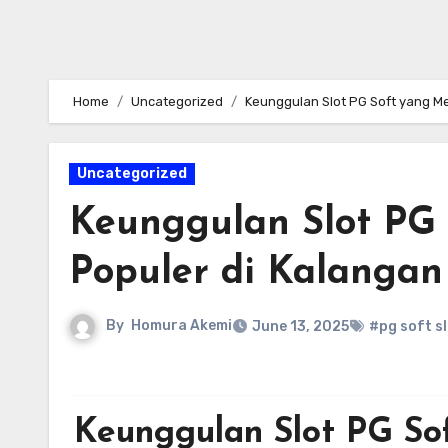
Home
Uncategorized
Keunggulan Slot PG Soft yang M
Uncategorized
Keunggulan Slot PG
Populer di Kalanga
By
Homura Akemi
June 13, 2025
#pg soft s
Keunggulan Slot PG So