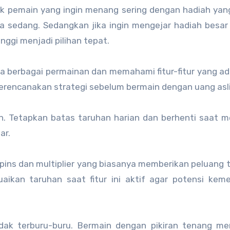
tuk pemain yang ingin menang sering dengan hadiah yang
ngga sedang. Sedangkan jika ingin mengejar hadiah besa
tinggi menjadi pilihan tepat.
berbagai permainan dan memahami fitur-fitur yang ad
erencanakan strategi sebelum bermain dengan uang asli
in. Tetapkan batas taruhan harian dan berhenti saat 
ar.
 spins dan multiplier yang biasanya memberikan peluang 
ikan taruhan saat fitur ini aktif agar potensi kem
idak terburu-buru. Bermain dengan pikiran tenang m