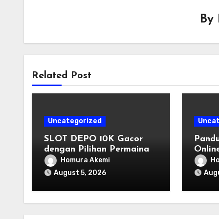
By
Related Post
Uncategorized
Uncat
SLOT DEPO 10K Gacor
Pandu
dengan Pilihan Permainan
Onlin
Favorit Pengguna Online
Mema
Homura Akemi
Ho
Kemen
August 5, 2026
Augu