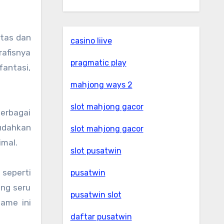
casino liive
rafisnya
pragmatic play
antasi,
mahjong ways 2
slot mahjong gacor
erbagai
udahkan
slot mahjong gacor
imal.
slot pusatwin
 seperti
pusatwin
ang seru
pusatwin slot
ame ini
daftar pusatwin