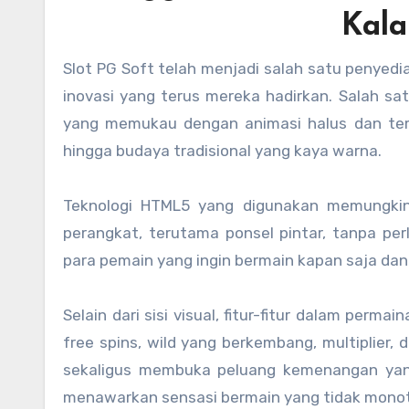
Kal
Slot PG Soft telah menjadi salah satu penyedia permainan slot online yang paling diminati berkat kualitas dan
inovasi yang terus mereka hadirkan. Salah sa
yang memukau dengan animasi halus dan tema
hingga budaya tradisional yang kaya warna.
Teknologi HTML5 yang digunakan memungkin
perangkat, terutama ponsel pintar, tanpa pe
para pemain yang ingin bermain kapan saja dan
Selain dari sisi visual, fitur-fitur dalam permai
free spins, wild yang berkembang, multiplier
sekaligus membuka peluang kemenangan yang
menawarkan sensasi bermain yang tidak mono