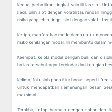
Kedua, perhatikan tingkat volatilitas slot. Un
kecil, pilih slot dengan volatilitas rendah hi
risiko yang lebih tinggi, slot dengan volatilitas 
Ketiga, manfaatkan mode demo untuk mencoba 
risiko kehilangan modal. Ini membantu dalam m
Keempat, kelola modal dengan baik dan disipl
batas tersebut agar terhindar dari kerugian bes
Kelima, fokuslah pada fitur bonus seperti free
untuk mendapatkan kemenangan besar. Sesua
maksimal.
Terakhir, tetap bermain dengan sabar dan t