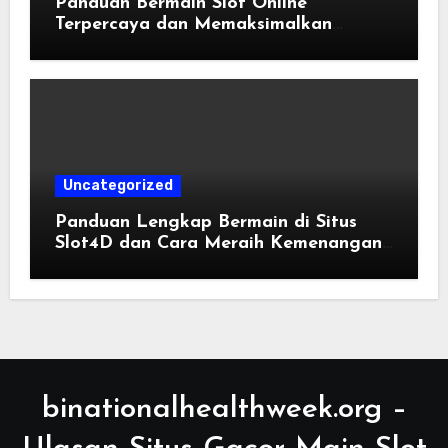
Panduan Bermain Slot Online
Terpercaya dan Memaksimalkan
Kemenangan di Orbit4d
Uncategorized
Panduan Lengkap Bermain di Situs
Slot4D dan Cara Meraih Kemenangan
Maksimal
binationalhealthweek.org –