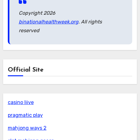
Copyright 2026
binationalhealthweek.org
. All rights
reserved
Official Site
casino liive
pragmatic play
mahjong ways 2