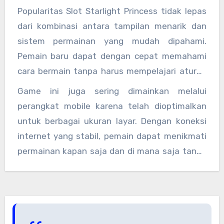
Popularitas Slot Starlight Princess tidak lepas
dari kombinasi antara tampilan menarik dan
sistem permainan yang mudah dipahami.
Pemain baru dapat dengan cepat memahami
cara bermain tanpa harus mempelajari aturan
yang rumit. Di sisi lain, pemain berpengalaman
Game ini juga sering dimainkan melalui
juga tetap tertarik karena adanya peluang
perangkat mobile karena telah dioptimalkan
kemenangan besar melalui fitur multiplier dan
untuk berbagai ukuran layar. Dengan koneksi
free spin.
internet yang stabil, pemain dapat menikmati
permainan kapan saja dan di mana saja tanpa
mengalami gangguan performa.