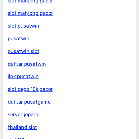
slot mahjong gacor
slot mahjong gacor
slot pusatwin
pusatwin
pusatwin slot
daftar pusatwin
link pusatwin
slot depo 10k gacor
daftar pusatgame
server jepang
thailand slot