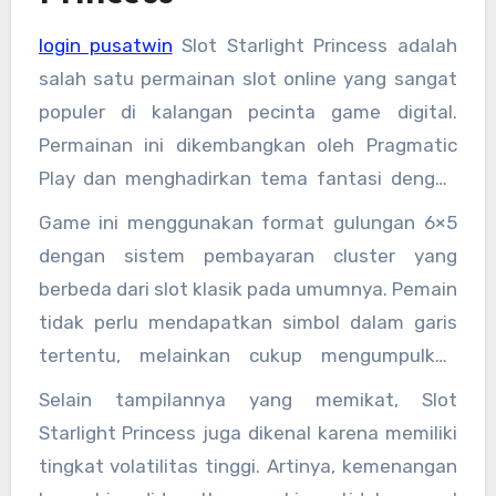
login pusatwin
Slot Starlight Princess adalah
salah satu permainan slot online yang sangat
populer di kalangan pecinta game digital.
Permainan ini dikembangkan oleh Pragmatic
Play dan menghadirkan tema fantasi dengan
karakter utama seorang putri bercahaya yang
Game ini menggunakan format gulungan 6×5
memiliki kekuatan magis. Desain visual yang
dengan sistem pembayaran cluster yang
penuh warna dipadukan dengan efek animasi
berbeda dari slot klasik pada umumnya. Pemain
modern membuat permainan ini terlihat
tidak perlu mendapatkan simbol dalam garis
sangat menarik sejak pertama kali dimainkan.
tertentu, melainkan cukup mengumpulkan
simbol yang sama dalam jumlah tertentu
Selain tampilannya yang memikat, Slot
untuk memperoleh kemenangan. Mekanisme
Starlight Princess juga dikenal karena memiliki
tersebut membuat permainan terasa lebih
tingkat volatilitas tinggi. Artinya, kemenangan
dinamis dan memberikan peluang kemenangan