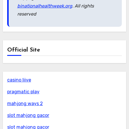
binationalhealthweek.org
. All rights
reserved
Official Site
casino liive
pragmatic play
mahjong ways 2
slot mahjong gacor
slot mahjong gacor