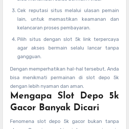
Cek reputasi situs melalui ulasan pemain
lain, untuk memastikan keamanan dan
kelancaran proses pembayaran.
Pilih situs dengan slot 5k link terpercaya
agar akses bermain selalu lancar tanpa
gangguan.
Dengan memperhatikan hal-hal tersebut, Anda
bisa menikmati permainan di slot depo 5k
dengan lebih nyaman dan aman.
Mengapa Slot Depo 5k
Gacor Banyak Dicari
Fenomena slot depo 5k gacor bukan tanpa