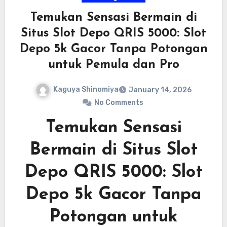
Temukan Sensasi Bermain di
Situs Slot Depo QRIS 5000: Slot
Depo 5k Gacor Tanpa Potongan
untuk Pemula dan Pro
Kaguya Shinomiya
January 14, 2026
No Comments
Temukan Sensasi
Bermain di Situs Slot
Depo QRIS 5000: Slot
Depo 5k Gacor Tanpa
Potongan untuk