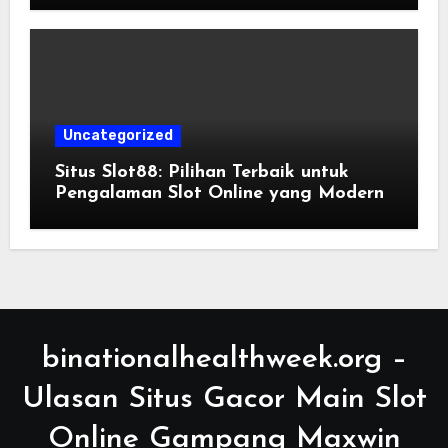
Uncategorized
Situs Slot88: Pilihan Terbaik untuk
Pengalaman Slot Online yang Modern
binationalhealthweek.org –
Ulasan Situs Gacor Main Slot
Online Gampang Maxwin