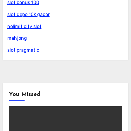
slot bonus 100
slot depo 10k gacor
nolimit city slot
mahjong
slot pragmatic
You Missed