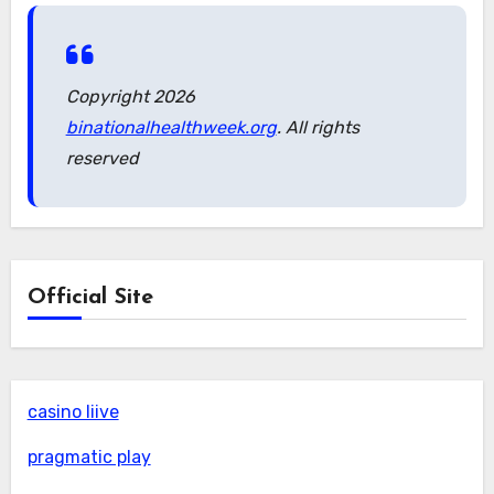
Copyright 2026
binationalhealthweek.org
. All rights
reserved
Official Site
casino liive
pragmatic play