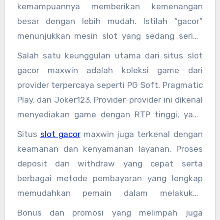
kemampuannya memberikan kemenangan
besar dengan lebih mudah. Istilah “gacor”
menunjukkan mesin slot yang sedang sering
memberikan kemenangan, sementara
Salah satu keunggulan utama dari situs slot
“maxwin” berarti kemenangan maksimal yang
gacor maxwin adalah koleksi game dari
dapat diperoleh dalam satu putaran. Kombinasi
provider terpercaya seperti PG Soft, Pragmatic
ini membuat situs dengan label tersebut
Play, dan Joker123. Provider-provider ini dikenal
sangat diminati.
menyediakan game dengan RTP tinggi, yang
secara matematis meningkatkan peluang
Situs
slot gacor
maxwin juga terkenal dengan
kemenangan pemain. Selain itu, fitur bonus
keamanan dan kenyamanan layanan. Proses
seperti free spin, scatter, wild, dan jackpot
deposit dan withdraw yang cepat serta
progresif memberikan kesempatan tambahan
berbagai metode pembayaran yang lengkap
untuk meraih kemenangan besar.
memudahkan pemain dalam melakukan
transaksi. Layanan customer support yang
Bonus dan promosi yang melimpah juga