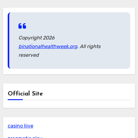
Copyright 2026
binationalhealthweek.org
. All rights
reserved
Official Site
casino liive