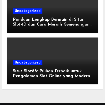
Uncategorized
Panduan Lengkap Bermain di Situs
Slot4D dan Cara Meraih Kemenangan
Maksimal
Uncategorized
Situs Slot88: Pilihan Terbaik untuk
Pengalaman Slot Online yang Modern