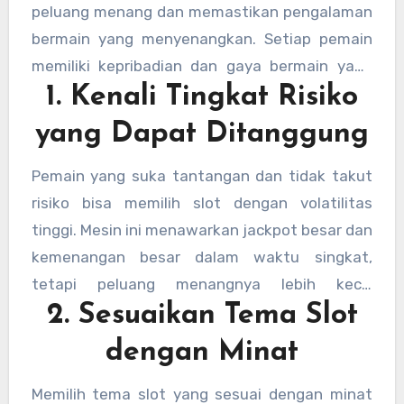
peluang menang dan memastikan pengalaman
bermain yang menyenangkan. Setiap pemain
memiliki kepribadian dan gaya bermain yang
1. Kenali Tingkat Risiko
berbeda, sehingga penting untuk
menyesuaikan pilihan mesin slot dengan
yang Dapat Ditanggung
karakteristik tersebut. Berikut beberapa tips
dalam memilih slot88 online gacor yang sesuai:
Pemain yang suka tantangan dan tidak takut
risiko bisa memilih slot dengan volatilitas
tinggi. Mesin ini menawarkan jackpot besar dan
kemenangan besar dalam waktu singkat,
tetapi peluang menangnya lebih kecil.
2. Sesuaikan Tema Slot
Sebaliknya, pemain yang mengutamakan
kestabilan dan kemenangan rutin sebaiknya
dengan Minat
memilih slot dengan volatilitas rendah atau
sedang yang memberikan kemenangan lebih
Memilih tema slot yang sesuai dengan minat