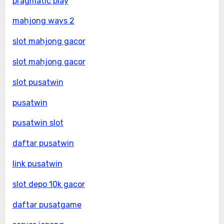
pragmatic play
mahjong ways 2
slot mahjong gacor
slot mahjong gacor
slot pusatwin
pusatwin
pusatwin slot
daftar pusatwin
link pusatwin
slot depo 10k gacor
daftar pusatgame