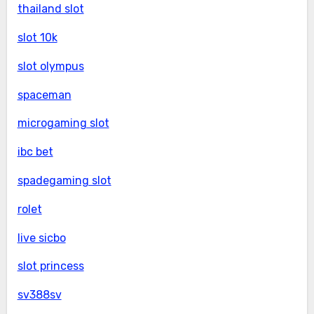
thailand slot
slot 10k
slot olympus
spaceman
microgaming slot
ibc bet
spadegaming slot
rolet
live sicbo
slot princess
sv388sv