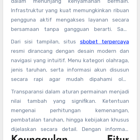
dalam menunjang kenyamanan bermain.
tambahan saat login maupun penarikan dana
Infrastruktur yang kuat memungkinkan ribuan
semakin memperkuat perlindungan akun dari
pengguna aktif mengakses layanan secara
akses yang tidak sah.
bersamaan tanpa gangguan berarti. Saat
pertandingan besar berlangsung dengan
Dari sisi tampilan, situs
sbobet terpercaya
lonjakan aktivitas taruhan, sistem tetap
resmi dirancang dengan desain modern dan
responsif sehingga pemain dapat memasang
navigasi yang intuitif. Menu kategori olahraga,
taruhan tanpa hambatan.
jenis taruhan, serta informasi akun disusun
secara rapi agar mudah dipahami oleh
pengguna baru maupun pemain
Transparansi dalam aturan permainan menjadi
berpengalaman. Optimalisasi untuk perangkat
nilai tambah yang signifikan. Ketentuan
mobile memastikan pengalaman bermain
mengenai perhitungan kemenangan,
tetap lancar melalui smartphone dan tablet.
pembatalan taruhan, hingga kebijakan khusus
dijelaskan secara detail. Dengan informasi
yang jelas, pemain dapat memahami