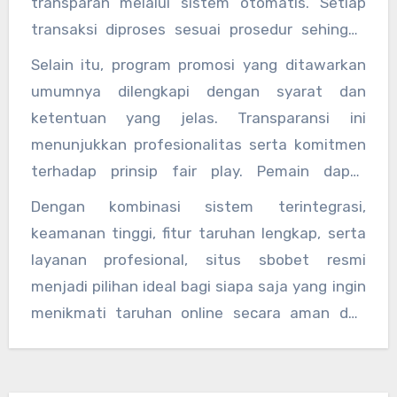
transparan melalui sistem otomatis. Setiap
transaksi diproses sesuai prosedur sehingga
pemain dapat menikmati kemenangan tanpa
Selain itu, program promosi yang ditawarkan
penundaan yang tidak jelas. Kecepatan
umumnya dilengkapi dengan syarat dan
pembayaran sering menjadi indikator utama
ketentuan yang jelas. Transparansi ini
kredibilitas sebuah platform resmi.
menunjukkan profesionalitas serta komitmen
terhadap prinsip fair play. Pemain dapat
memanfaatkan berbagai penawaran dengan
Dengan kombinasi sistem terintegrasi,
pemahaman penuh terhadap aturan yang
keamanan tinggi, fitur taruhan lengkap, serta
berlaku.
layanan profesional, situs sbobet resmi
menjadi pilihan ideal bagi siapa saja yang ingin
menikmati taruhan online secara aman dan
terpercaya. Memilih platform resmi berarti
mengutamakan kualitas, kenyamanan, dan
perlindungan dalam setiap aktivitas taruhan