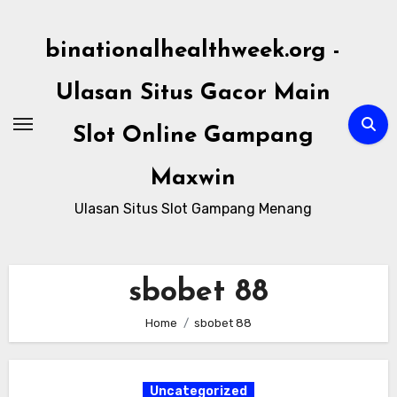
Skip
to
binationalhealthweek.org -
content
Ulasan Situs Gacor Main
Slot Online Gampang
Maxwin
Ulasan Situs Slot Gampang Menang
sbobet 88
Home
sbobet 88
Uncategorized