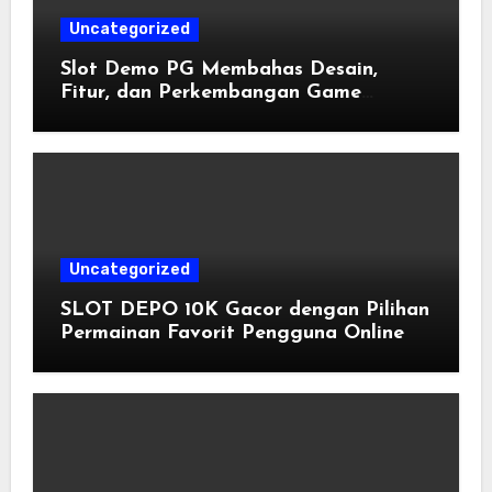
Uncategorized
Slot Demo PG Membahas Desain,
Fitur, dan Perkembangan Game
Digital
Uncategorized
SLOT DEPO 10K Gacor dengan Pilihan
Permainan Favorit Pengguna Online