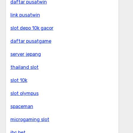
daftar pusatwin
link pusatwin
slot depo 10k gacor
daftar pusatgame
server jepang
thailand slot
slot 10k
slot olympus
spaceman
microgaming slot
ibc bet