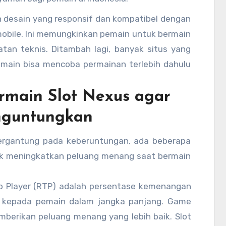
n desain yang responsif dan kompatibel dengan
obile. Ini memungkinkan pemain untuk bermain
an teknis. Ditambah lagi, banyak situs yang
emain bisa mencoba permainan terlebih dahulu
ermain Slot Nexus agar
nguntungkan
ergantung pada keberuntungan, ada beberapa
tuk meningkatkan peluang menang saat bermain
to Player (RTP) adalah persentase kemenangan
t kepada pemain dalam jangka panjang. Game
berikan peluang menang yang lebih baik. Slot