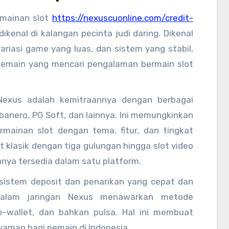
rmainan slot
https://nexuscuonline.com/credit-
ikenal di kalangan pecinta judi daring. Dikenal
iasi game yang luas, dan sistem yang stabil,
pemain yang mencari pengalaman bermain slot
Nexus adalah kemitraannya dengan berbagai
banero, PG Soft, dan lainnya. Ini memungkinkan
mainan slot dengan tema, fitur, dan tingkat
ot klasik dengan tiga gulungan hingga slot video
anya tersedia dalam satu platform.
n sistem deposit dan penarikan yang cepat dan
dalam jaringan Nexus menawarkan metode
e-wallet, dan bahkan pulsa. Hal ini membuat
yaman bagi pemain di Indonesia.