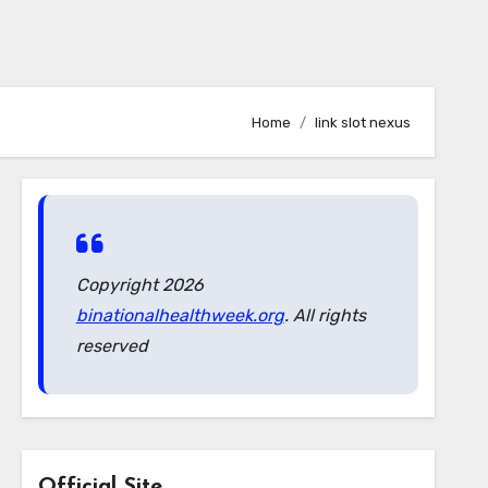
Home
link slot nexus
Copyright 2026
binationalhealthweek.org
. All rights
reserved
Official Site