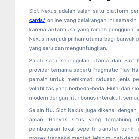
Slot Nexus adalah salah satu platform pe
cards/
online yang belakangan ini semakin d
karena antarmuka yang ramah pengguna, var
Nexus menjadi pilihan utama bagi banyak 
yang seru dan menguntungkan.
Salah satu keunggulan utama dari Slot 
provider ternama seperti Pragmatic Play, Ha
pemain untuk menikmati ratusan jenis per
volatilitas yang berbeda-beda. Mulai dari sl
modern dengan fitur bonus interaktif, semu
Selain itu, Slot Nexus juga dikenal denga
aman. Banyak situs yang tergabung 
pembayaran lokal seperti transfer bank, 
proses transaksi menjadi lebih mudah dan n