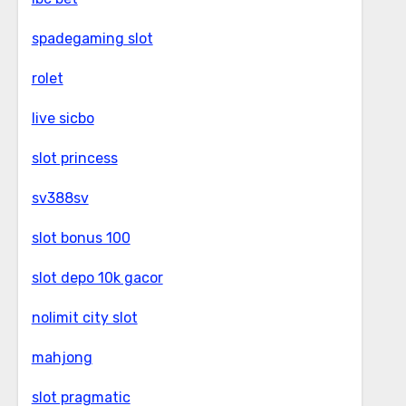
spadegaming slot
rolet
live sicbo
slot princess
sv388sv
slot bonus 100
slot depo 10k gacor
nolimit city slot
mahjong
slot pragmatic