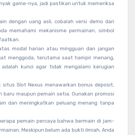
nyak game-nya, jadi pastikan untuk memeriksa
n dengan uang asli, cobalah versi demo dari
nda memahami mekanisme permainan, simbol
faatkan.
batas modal harian atau mingguan dan jangan
angat menggoda, terutama saat hampir menang,
l adalah kunci agar tidak mengalami kerugian
 situs Slot Nexus menawarkan bonus deposit,
in baru maupun pemain setia. Gunakan promosi
ain dan meningkatkan peluang menang tanpa
berapa pemain percaya bahwa bermain di jam-
rmainan. Meskipun belum ada bukti ilmiah, Anda