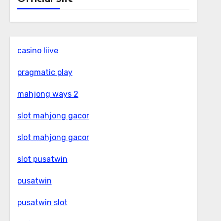
casino liive
pragmatic play
mahjong ways 2
slot mahjong gacor
slot mahjong gacor
slot pusatwin
pusatwin
pusatwin slot