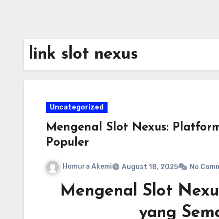
link slot nexus
Uncategorized
Mengenal Slot Nexus: Platfo
Populer
Homura Akemi
August 18, 2025
No Com
Mengenal Slot Nexu
yang Sema