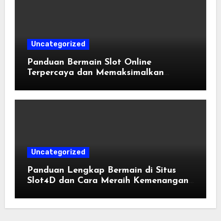
Uncategorized
Panduan Bermain Slot Online
Terpercaya dan Memaksimalkan
Kemenangan di Orbit4d
Uncategorized
Panduan Lengkap Bermain di Situs
Slot4D dan Cara Meraih Kemenangan
Maksimal