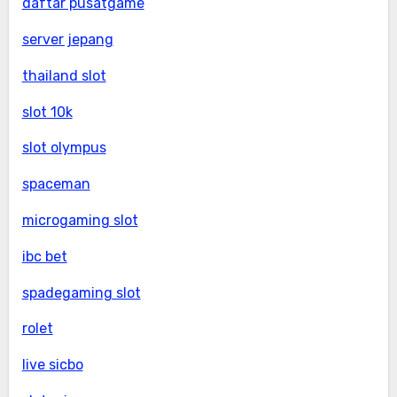
daftar pusatgame
server jepang
thailand slot
slot 10k
slot olympus
spaceman
microgaming slot
ibc bet
spadegaming slot
rolet
live sicbo