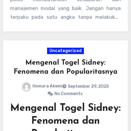
manajemen modal yang baik. Jangan hanya
terpaku pada satu angka tanpa melakukan
riset melalui paito sdy. Dengan memanfaatkan
informasi dari berbagai sumber tepercaya dan
tetap disiplin dalam memasang taruhan,
Uncategorized
peluang Anda untuk meraih kemenangan di
toto sdy akan terbuka lebar.
Mengenal Togel Sidney:
Fenomena dan Popularitasnya
Homura Akemi
September 29, 2025
No Comments
Mengenal Togel Sidney:
Fenomena dan