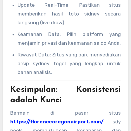
mereka. Berikut adalah beberapa hal yang
Update Real-Time: Pastikan situs
perlu Anda perhatikan saat memilih platform
memberikan hasil toto sidney secara
sidney pools:
langsung (live draw).
Keamanan Data: Pilih platform yang
menjamin privasi dan keamanan saldo Anda.
Riwayat Data: Situs yang baik menyediakan
arsip sydney togel yang lengkap untuk
bahan analisis.
Kesimpulan: Konsistensi
adalah Kunci
Bermain di pasar situs
https://florenceoregonairport.com/
sdy
pools membutuhkan kesabaran dan